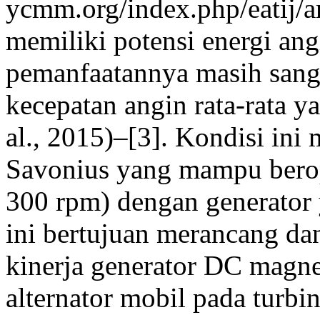
ycmm.org/index.php/eatij/a
memiliki potensi energi an
pemanfaatannya masih sang
kecepatan angin rata-rata y
al., 2015)–[3]. Kondisi ini
Savonius yang mampu berop
300 rpm) dengan generator y
ini bertujuan merancang da
kinerja generator DC mag
alternator mobil pada turbi