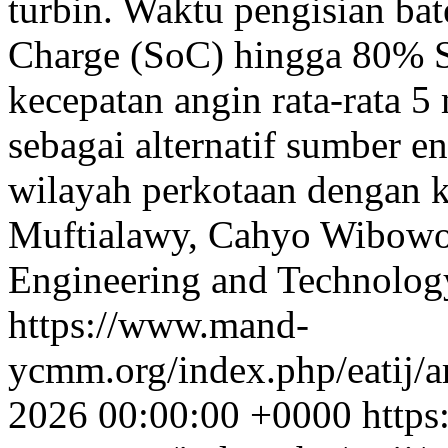
turbin. Waktu pengisian bat
Charge (SoC) hingga 80% S
kecepatan angin rata-rata 5 
sebagai alternatif sumber ene
wilayah perkotaan dengan k
Muftialawy, Cahyo Wibow
Engineering and Technology
https://www.mand-
ycmm.org/index.php/eatij/a
2026 00:00:00 +0000
http