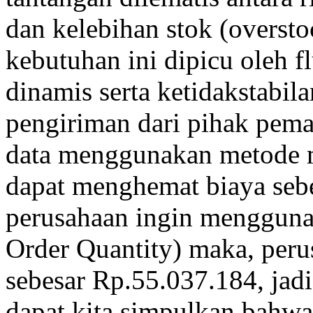
dan kelebihan stok (overst
kebutuhan ini dipicu oleh f
dinamis serta ketidakstabil
pengiriman dari pihak pemas
data menggunakan metode 
dapat menghemat biaya sebe
perusahaan ingin menggun
Order Quantity) maka, per
sebesar Rp.55.037.184, jadi
dapat kita simpulkan bahw