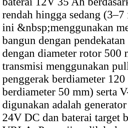
baterai 12V 35 Ah berdasark
rendah hingga sedang (3–7 m
ini &nbsp;menggunakan met
bangun dengan pendekatan k
dengan diameter rotor 500
transmisi menggunakan pull
penggerak berdiameter 120
berdiameter 50 mm) serta V-
digunakan adalah generato
24V DC dan baterai target 