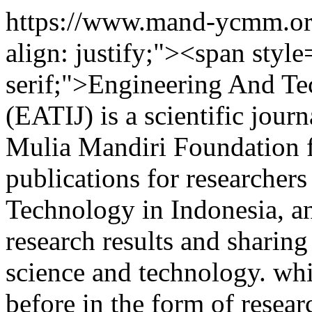
https://www.mand-ycmm.org
align: justify;"><span style
serif;">Engineering And Te
(EATIJ) is a scientific jour
Mulia Mandiri Foundation f
publications for researchers
Technology in Indonesia, a
research results and sharin
science and technology. wh
before in the form of researc