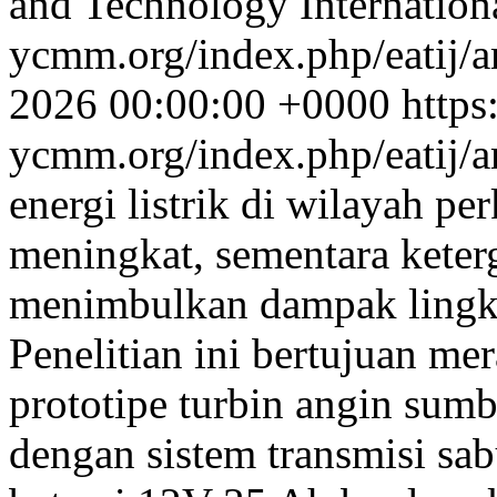
and Technology Internation
ycmm.org/index.php/eatij/a
2026 00:00:00 +0000
http
ycmm.org/index.php/eatij/a
energi listrik di wilayah pe
meningkat, sementara keter
menimbulkan dampak lingku
Penelitian ini bertujuan me
prototipe turbin angin sumb
dengan sistem transmisi sab