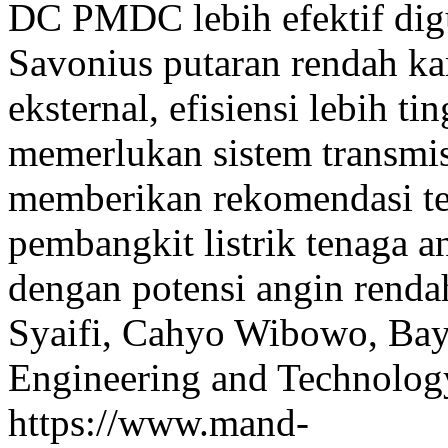
DC PMDC lebih efektif dig
Savonius putaran rendah kar
eksternal, efisiensi lebih t
memerlukan sistem transmis
memberikan rekomendasi t
pembangkit listrik tenaga a
dengan potensi angin renda
Syaifi, Cahyo Wibowo, Ba
Engineering and Technology
https://www.mand-