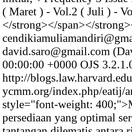
( Maret ) - Vol.2 ( Juli ) -
</strong></span></strong
cendikiamuliamandiri@gmai
david.saro@gmail.com (Dav
00:00:00 +0000
OJS 3.2.1.
http://blogs.law.harvard.edu
ycmm.org/index.php/eatij/a
style="font-weight: 400;"
persediaan yang optimal se
tantangan dilematis antara 