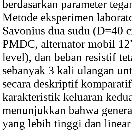
berdasarkan parameter tegan
Metode eksperimen laborat
Savonius dua sudu (D=40 
PMDC, alternator mobil 12V
level), dan beban resistif 
sebanyak 3 kali ulangan unt
secara deskriptif kompara
karakteristik keluaran kedua
menunjukkan bahwa genera
yang lebih tinggi dan linea