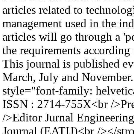
articles related to technol
management used in the indu
articles will go through a '
the requirements according t
This journal is published e
March, July and November
style="font-family: helvetic
ISSN : 2714-755X<br />Pre
/>Editor Jurnal Engineerin
Journal (EATIJ)<br /></str