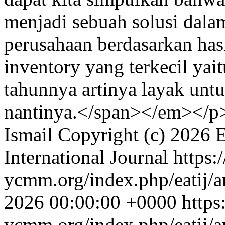
menjadi sebuah solusi dala
perusahaan berdasarkan hasi
inventory yang terkecil yai
tahunnya artinya layak untu
nantinya.</span></em></p
Ismail
Copyright (c) 2026 
International Journal
https
ycmm.org/index.php/eatij/a
2026 00:00:00 +0000
http
ycmm.org/index.php/eatij/a