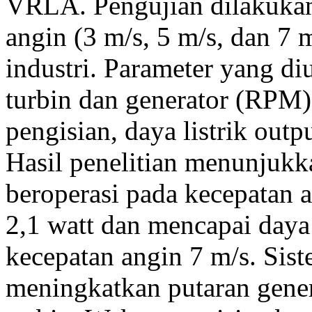
VRLA. Pengujian dilakukan 
angin (3 m/s, 5 m/s, dan 7
industri. Parameter yang di
turbin dan generator (RPM),
pengisian, daya listrik outp
Hasil penelitian menunjuk
beroperasi pada kecepatan a
2,1 watt dan mencapai day
kecepatan angin 7 m/s. Sist
meningkatkan putaran genera