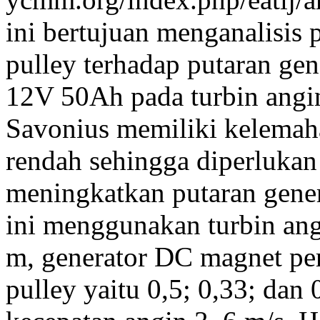
ini bertujuan menganalisis 
pulley terhadap putaran gen
12V 50Ah pada turbin angi
Savonius memiliki kelemah
rendah sehingga diperlukan 
meningkatkan putaran gener
ini menggunakan turbin ang
m, generator DC magnet per
pulley yaitu 0,5; 0,33; dan