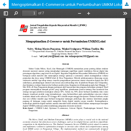
Mengoptimalkan E-Commerce untuk Pertumbuhan UMKM Lokal