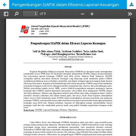
Pengembangan SIAPIK dalam Efisiensi Laporan Keuangan