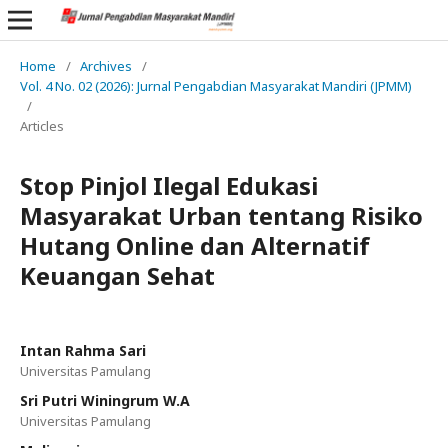
Home
/
Archives
/
Vol. 4 No. 02 (2026): Jurnal Pengabdian Masyarakat Mandiri (JPMM)
/
Articles
Stop Pinjol Ilegal Edukasi
Masyarakat Urban tentang Risiko
Hutang Online dan Alternatif
Keuangan Sehat
Intan Rahma Sari
Universitas Pamulang
Sri Putri Winingrum W.A
Universitas Pamulang