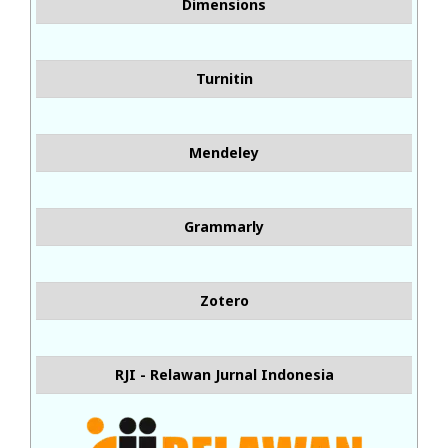
Dimensions
Turnitin
Mendeley
Grammarly
Zotero
RJI - Relawan Jurnal Indonesia