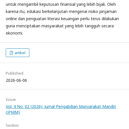
untuk mengambil keputusan finansial yang lebih bijak. Oleh
karena itu, edukasi berkelanjutan mengenai risiko pinjaman
online dan penguatan literasi keuangan perlu terus dilakukan
guna menciptakan masyarakat yang lebih tangguh secara
ekonomi.
artikel
Published
2026-06-06
Issue
Vol. 4 No. 02 (2026): Jurnal Pengabdian Masyarakat Mandiri
(JPMM)
Section