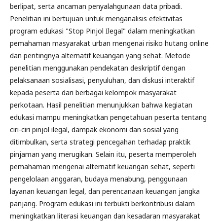
berlipat, serta ancaman penyalahgunaan data pribadi.
Penelitian ini bertujuan untuk menganalisis efektivitas
program edukasi "Stop Pinjol Ilegal" dalam meningkatkan
pemahaman masyarakat urban mengenai risiko hutang online
dan pentingnya alternatif keuangan yang sehat. Metode
penelitian menggunakan pendekatan deskriptif dengan
pelaksanaan sosialisasi, penyuluhan, dan diskusi interaktif
kepada peserta dari berbagai kelompok masyarakat
perkotaan. Hasil penelitian menunjukkan bahwa kegiatan
edukasi mampu meningkatkan pengetahuan peserta tentang
ciri-ciri pinjol ilegal, dampak ekonomi dan sosial yang
ditimbulkan, serta strategi pencegahan terhadap praktik
pinjaman yang merugikan. Selain itu, peserta memperoleh
pemahaman mengenai alternatif keuangan sehat, seperti
pengelolaan anggaran, budaya menabung, penggunaan
layanan keuangan legal, dan perencanaan keuangan jangka
panjang. Program edukasi ini terbukti berkontribusi dalam
meningkatkan literasi keuangan dan kesadaran masyarakat