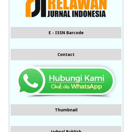
E - ISSN Barcode
Contact
Thumbnail
Jadwal Publish