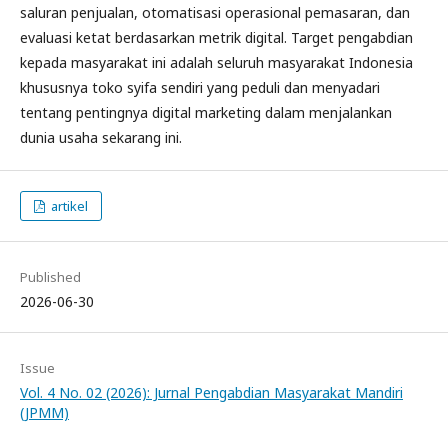
saluran penjualan, otomatisasi operasional pemasaran, dan
evaluasi ketat berdasarkan metrik digital. Target pengabdian
kepada masyarakat ini adalah seluruh masyarakat Indonesia
khususnya toko syifa sendiri yang peduli dan menyadari
tentang pentingnya digital marketing dalam menjalankan
dunia usaha sekarang ini.
artikel
Published
2026-06-30
Issue
Vol. 4 No. 02 (2026): Jurnal Pengabdian Masyarakat Mandiri
(JPMM)