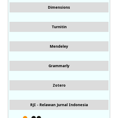
Dimensions
Turnitin
Mendeley
Grammarly
Zotero
RJI - Relawan Jurnal Indonesia