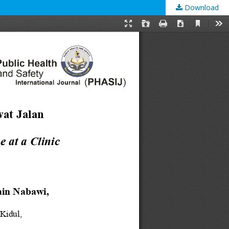
Download