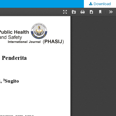
Download