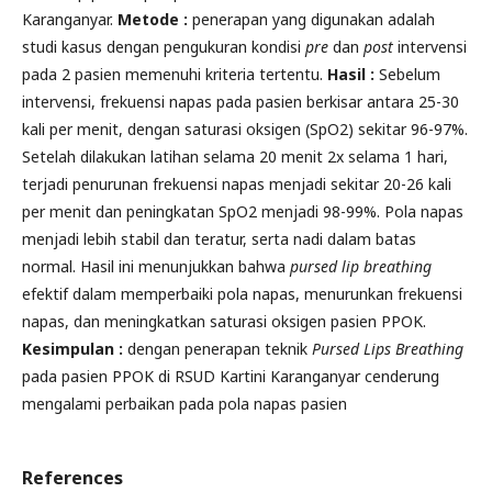
Karanganyar.
Metod
e :
penerapan yang digunakan adalah
studi kasus dengan pengukuran kondisi
pre
dan
post
intervensi
pada 2 pasien memenuhi kriteria tertentu.
Hasil :
Sebelum
intervensi, frekuensi napas pada pasien berkisar antara 25-30
kali per menit, dengan saturasi oksigen (SpO2) sekitar 96-97%.
Setelah dilakukan latihan selama 20 menit 2x selama 1 hari,
terjadi penurunan frekuensi napas menjadi sekitar 20-26 kali
per menit dan peningkatan SpO2 menjadi 98-99%. Pola napas
menjadi lebih stabil dan teratur, serta nadi dalam batas
normal. Hasil ini menunjukkan bahwa
pursed lip breathing
efektif dalam memperbaiki pola napas, menurunkan frekuensi
napas, dan meningkatkan saturasi oksigen pasien PPOK.
Kesimpulan :
dengan penerapan teknik
Pursed Lips Breathing
pada pasien PPOK di RSUD Kartini Karanganyar cenderung
mengalami perbaikan pada pola napas pasien
References