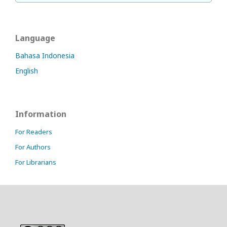
Language
Bahasa Indonesia
English
Information
For Readers
For Authors
For Librarians