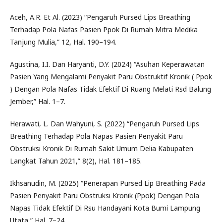
Aceh, A.R. Et Al. (2023) “Pengaruh Pursed Lips Breathing
Terhadap Pola Nafas Pasien Ppok Di Rumah Mitra Medika
Tanjung Mulia,” 12, Hal. 190–194.
Agustina, I.I. Dan Haryanti, D.Y. (2024) “Asuhan Keperawatan
Pasien Yang Mengalami Penyakit Paru Obstruktif Kronik ( Ppok
) Dengan Pola Nafas Tidak Efektif Di Ruang Melati Rsd Balung
Jember,” Hal. 1–7.
Herawati, L. Dan Wahyuni, S. (2022) “Pengaruh Pursed Lips
Breathing Terhadap Pola Napas Pasien Penyakit Paru
Obstruksi Kronik Di Rumah Sakit Umum Delia Kabupaten
Langkat Tahun 2021,” 8(2), Hal. 181–185.
Ikhsanudin, M. (2025) “Penerapan Pursed Lip Breathing Pada
Pasien Penyakit Paru Obstruksi Kronik (Ppok) Dengan Pola
Napas Tidak Efektif Di Rsu Handayani Kota Bumi Lampung
Utata,” Hal. 7–24.