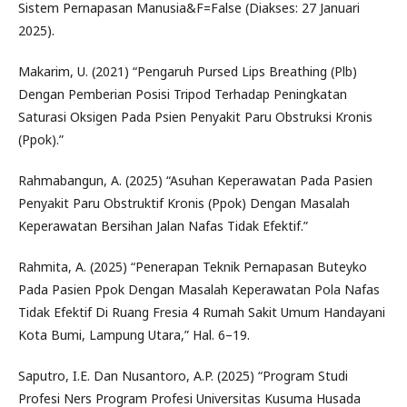
Sistem Pernapasan Manusia&F=False (Diakses: 27 Januari
2025).
Makarim, U. (2021) “Pengaruh Pursed Lips Breathing (Plb)
Dengan Pemberian Posisi Tripod Terhadap Peningkatan
Saturasi Oksigen Pada Psien Penyakit Paru Obstruksi Kronis
(Ppok).”
Rahmabangun, A. (2025) “Asuhan Keperawatan Pada Pasien
Penyakit Paru Obstruktif Kronis (Ppok) Dengan Masalah
Keperawatan Bersihan Jalan Nafas Tidak Efektif.”
Rahmita, A. (2025) “Penerapan Teknik Pernapasan Buteyko
Pada Pasien Ppok Dengan Masalah Keperawatan Pola Nafas
Tidak Efektif Di Ruang Fresia 4 Rumah Sakit Umum Handayani
Kota Bumi, Lampung Utara,” Hal. 6–19.
Saputro, I.E. Dan Nusantoro, A.P. (2025) “Program Studi
Profesi Ners Program Profesi Universitas Kusuma Husada