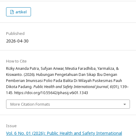
artikel
Published
2026-04-30
How to Cite
Rizky Ananda Putra, Sufyan Anwar, Meutia Faradhiba, Yarmaliza, &
Kiswanto. (2026). Hubungan Pengetahuan Dan Sikap Ibu Dengan
Pemberian Imunisasi Polio Pada Balita Di Wilayah Puskesmas Pauh
Dikota Padang.
Public Health and Safety International Journal
,
6
(01), 139–
145. https://doi.org/10.55642/phasij.v6i01.1343
More Citation Formats
Issue
Vol. 6 No. 01 (2026): Public Health and Safety International