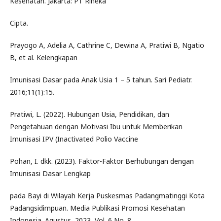
Kesehatan. Jakarta: PT Rineka
Cipta.
Prayogo A, Adelia A, Cathrine C, Dewina A, Pratiwi B, Ngatio
B, et al. Kelengkapan
Imunisasi Dasar pada Anak Usia 1 – 5 tahun. Sari Pediatr.
2016;11(1):15.
Pratiwi, L. (2022). Hubungan Usia, Pendidikan, dan
Pengetahuan dengan Motivasi Ibu untuk Memberikan
Imunisasi IPV (Inactivated Polio Vaccine
Pohan, I. dkk. (2023). Faktor-Faktor Berhubungan dengan
Imunisasi Dasar Lengkap
pada Bayi di Wilayah Kerja Puskesmas Padangmatinggi Kota
Padangsidimpuan. Media Publikasi Promosi Kesehatan
Indonesia. Agustus, 2023, Vol. 6 No. 8.