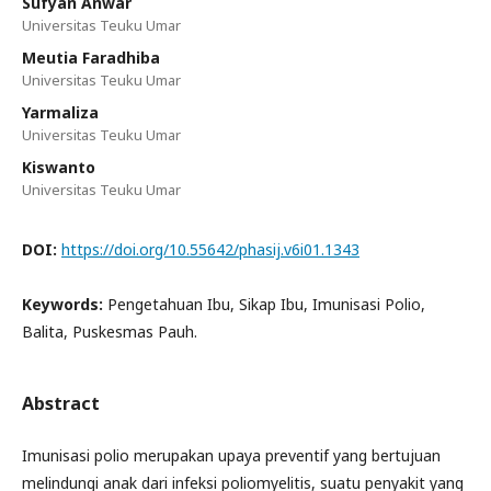
Sufyan Anwar
Universitas Teuku Umar
Meutia Faradhiba
Universitas Teuku Umar
Yarmaliza
Universitas Teuku Umar
Kiswanto
Universitas Teuku Umar
DOI:
https://doi.org/10.55642/phasij.v6i01.1343
Keywords:
Pengetahuan Ibu, Sikap Ibu, Imunisasi Polio,
Balita, Puskesmas Pauh.
Abstract
Imunisasi polio merupakan upaya preventif yang bertujuan
melindungi anak dari infeksi poliomyelitis, suatu penyakit yang