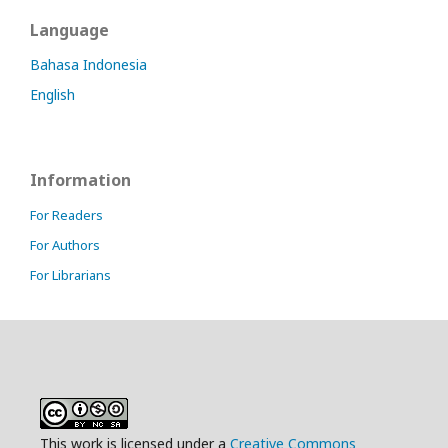
Language
Bahasa Indonesia
English
Information
For Readers
For Authors
For Librarians
This work is licensed under a
Creative Commons