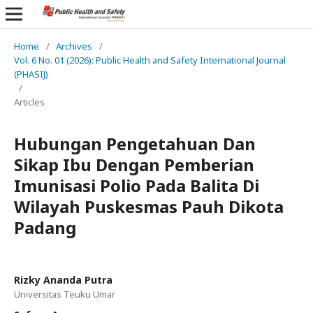
Home
/
Archives
/
Vol. 6 No. 01 (2026): Public Health and Safety International Journal
(PHASIJ)
/
Articles
Hubungan Pengetahuan Dan
Sikap Ibu Dengan Pemberian
Imunisasi Polio Pada Balita Di
Wilayah Puskesmas Pauh Dikota
Padang
Rizky Ananda Putra
Universitas Teuku Umar