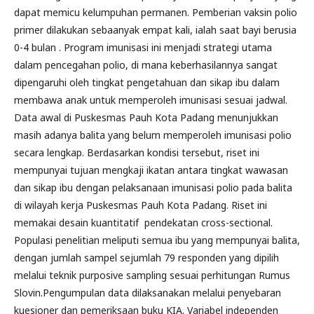
dapat memicu kelumpuhan permanen. Pemberian vaksin polio
primer dilakukan sebaanyak empat kali, ialah saat bayi berusia
0-4 bulan . Program imunisasi ini menjadi strategi utama
dalam pencegahan polio, di mana keberhasilannya sangat
dipengaruhi oleh tingkat pengetahuan dan sikap ibu dalam
membawa anak untuk memperoleh imunisasi sesuai jadwal.
Data awal di Puskesmas Pauh Kota Padang menunjukkan
masih adanya balita yang belum memperoleh imunisasi polio
secara lengkap. Berdasarkan kondisi tersebut, riset ini
mempunyai tujuan mengkaji ikatan antara tingkat wawasan
dan sikap ibu dengan pelaksanaan imunisasi polio pada balita
di wilayah kerja Puskesmas Pauh Kota Padang. Riset ini
memakai desain kuantitatif pendekatan cross-sectional.
Populasi penelitian meliputi semua ibu yang mempunyai balita,
dengan jumlah sampel sejumlah 79 responden yang dipilih
melalui teknik purposive sampling sesuai perhitungan Rumus
Slovin.Pengumpulan data dilaksanakan melalui penyebaran
kuesioner dan pemeriksaan buku KIA. Variabel independen