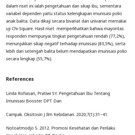
dalam riset ini ialah pengetahuan dan sikap ibu, sementara
variabel dependen yaitu status kelengkapan imunisasi polio
anak balita. Data dikaji secara bivariat dan univariat memakai
uji Chi-Square. Hasil riset memperlihatkan bahwa mayoritas
responden mempunyai tingkat pengetahuan rendah (77,2%),
menunjukkan sikap negatif terhadap imunisasi (83,5%), serta
lebih dari setengah balita belum mendapatkan imunisasi polio
secara lengkap (55,7%).
References
Linda Rofiasari, Pratiwi SY. Pengetahuan Ibu Tentang
Imunisasi Booster DPT Dan
Campak. Oksitosin J Ilm Kebidanan. 2020;7(1):31–41.
Notoatmodjo S. 2012. Promosi Kesehatan dan Perilaku