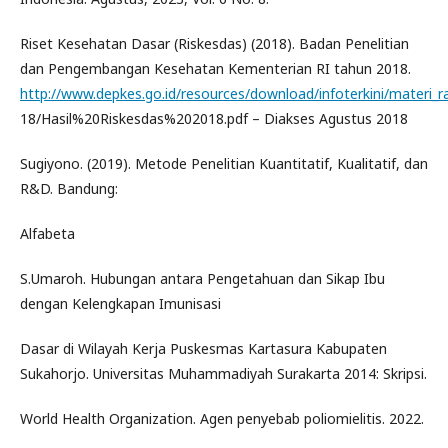
Riset Kesehatan Dasar (Riskesdas) (2018). Badan Penelitian
dan Pengembangan Kesehatan Kementerian RI tahun 2018.
http://www.depkes.go.id/resources/download/infoterkini/materi_
18/Hasil%20Riskesdas%202018.pdf – Diakses Agustus 2018
Sugiyono. (2019). Metode Penelitian Kuantitatif, Kualitatif, dan
R&D. Bandung:
Alfabeta
S.Umaroh. Hubungan antara Pengetahuan dan Sikap Ibu
dengan Kelengkapan Imunisasi
Dasar di Wilayah Kerja Puskesmas Kartasura Kabupaten
Sukahorjo. Universitas Muhammadiyah Surakarta 2014: Skripsi.
World Health Organization. Agen penyebab poliomielitis. 2022.