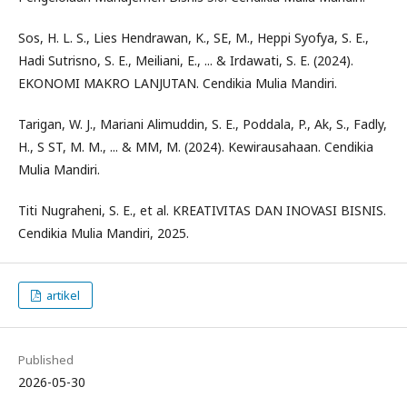
Sos, H. L. S., Lies Hendrawan, K., SE, M., Heppi Syofya, S. E.,
Hadi Sutrisno, S. E., Meiliani, E., ... & Irdawati, S. E. (2024).
EKONOMI MAKRO LANJUTAN. Cendikia Mulia Mandiri.
Tarigan, W. J., Mariani Alimuddin, S. E., Poddala, P., Ak, S., Fadly,
H., S ST, M. M., ... & MM, M. (2024). Kewirausahaan. Cendikia
Mulia Mandiri.
Titi Nugraheni, S. E., et al. KREATIVITAS DAN INOVASI BISNIS.
Cendikia Mulia Mandiri, 2025.
artikel
Published
2026-05-30