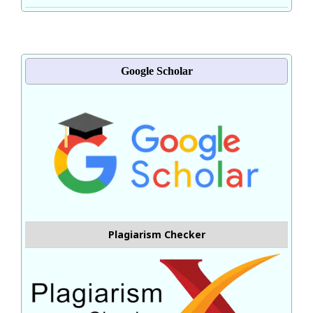
Google Scholar
Plagiarism Checker