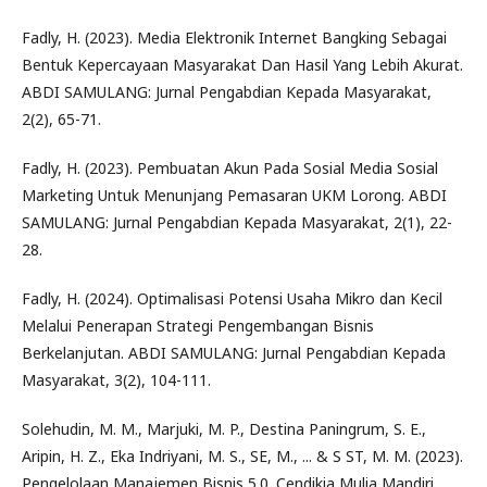
Fadly, H. (2023). Media Elektronik Internet Bangking Sebagai
Bentuk Kepercayaan Masyarakat Dan Hasil Yang Lebih Akurat.
ABDI SAMULANG: Jurnal Pengabdian Kepada Masyarakat,
2(2), 65-71.
Fadly, H. (2023). Pembuatan Akun Pada Sosial Media Sosial
Marketing Untuk Menunjang Pemasaran UKM Lorong. ABDI
SAMULANG: Jurnal Pengabdian Kepada Masyarakat, 2(1), 22-
28.
Fadly, H. (2024). Optimalisasi Potensi Usaha Mikro dan Kecil
Melalui Penerapan Strategi Pengembangan Bisnis
Berkelanjutan. ABDI SAMULANG: Jurnal Pengabdian Kepada
Masyarakat, 3(2), 104-111.
Solehudin, M. M., Marjuki, M. P., Destina Paningrum, S. E.,
Aripin, H. Z., Eka Indriyani, M. S., SE, M., ... & S ST, M. M. (2023).
Pengelolaan Manajemen Bisnis 5.0. Cendikia Mulia Mandiri.