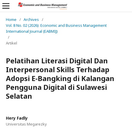
Home
/
Archives
/
Vol. 8 No. 02 (2026): Economic and Business Management
International Journal (EABMIJ)
/
Artikel
Pelatihan Literasi Digital Dan
Interpersonal Skills Terhadap
Adopsi E-Bangking di Kalangan
Pengguna Digital di Sulawesi
Selatan
Hery Fadly
Universitas Megarezky