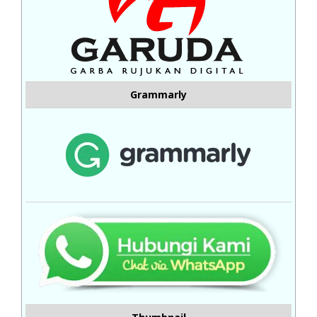
Grammarly