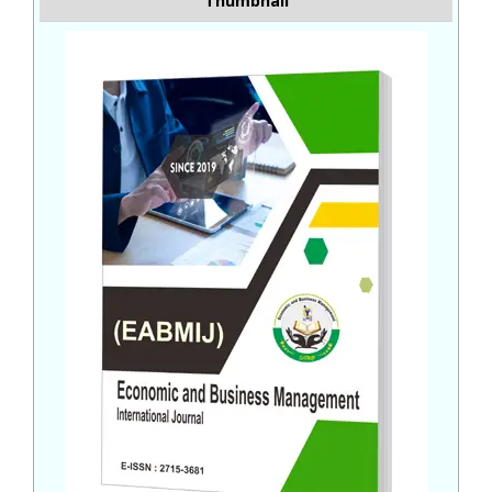
Thumbnail