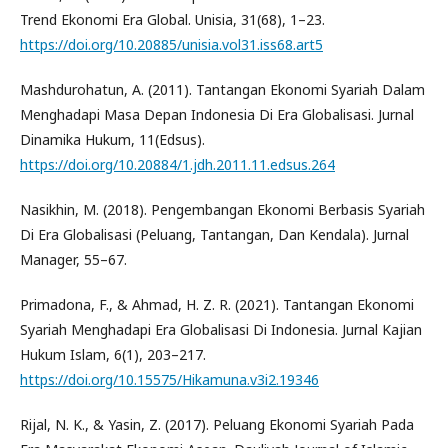
Trend Ekonomi Era Global. Unisia, 31(68), 1–23.
https://doi.org/10.20885/unisia.vol31.iss68.art5
Mashdurohatun, A. (2011). Tantangan Ekonomi Syariah Dalam
Menghadapi Masa Depan Indonesia Di Era Globalisasi. Jurnal
Dinamika Hukum, 11(Edsus).
https://doi.org/10.20884/1.jdh.2011.11.edsus.264
Nasikhin, M. (2018). Pengembangan Ekonomi Berbasis Syariah
Di Era Globalisasi (Peluang, Tantangan, Dan Kendala). Jurnal
Manager, 55–67.
Primadona, F., & Ahmad, H. Z. R. (2021). Tantangan Ekonomi
Syariah Menghadapi Era Globalisasi Di Indonesia. Jurnal Kajian
Hukum Islam, 6(1), 203–217.
https://doi.org/10.15575/Hikamuna.v3i2.19346
Rijal, N. K., & Yasin, Z. (2017). Peluang Ekonomi Syariah Pada