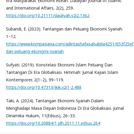
Era Masyarakat Ekonomi Asean. Dauliyah Journal of Islamic
and International Affairs, 2(2), 259.
https://doi.org/10.21111/dauliyah.v2i2.1362
Subandi, E. (2023). Tantangan dan Peluang Ekonomi Syariah.
1–12.
https://www.kompasiana.com/adintashafasalsabila4251/653f25e
dan-peluang-ekonomi-syariah
Sufyati. (2019). Konstelasi Ekonomi Islam Peluang Dan
Tantangan Di Era Globalisasi. Himmah: Jurnal Kajian Islam
Kontemporer, 2(1–2), 99–119.
https://doi.org/10.47313/jkik.v2i1-2.488
Taki, A. (2024). Tantangan Ekonomi Syariah Dalam
Menghadapi Masa Depan Indonesia Di Era Globalisasi. Jurnal
Dinamika Hukum, 11(Edsus), 26–33.
https://doi.org/10.20884/1.jdh.2011.11.edsus.264