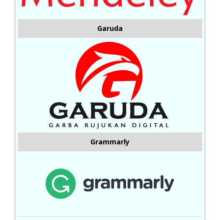
Garuda
Grammarly