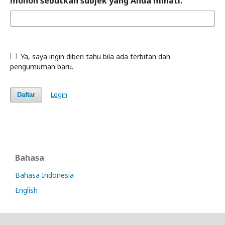
mohon sebutkan subjek yang Anda minati.
Ya, saya ingin diberi tahu bila ada terbitan dan
pengumuman baru.
Login
Daftar
Bahasa
Bahasa Indonesia
English