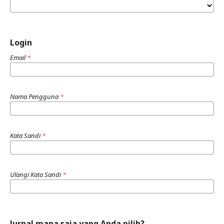
Login
Email
*
Nama Pengguna
*
Kata Sandi
*
Ulangi Kata Sandi
*
Jurnal mana saja yang Anda pilih?