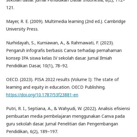
121.
Mayer, R. E. (2009). Multimedia learning (2nd ed.). Cambridge
University Press.
Nurhidayah, S., Kurniawan, A., & Rahmawati, F. (2023).
Pengaruh infografis berbasis Canva terhadap pemahaman
konsep IPA siswa kelas IV sekolah dasar. Jurnal Ilmiah
Pendidikan Dasar, 10(1), 78–92.
OECD. (2023). PISA 2022 results (Volume I): The state of
learning and equity in education. OECD Publishing.
https://doi.org/10.1787/53f23881-en
Putri, R. I., Septiana, A., & Wahyudi, W. (2022). Analisis efisiensi
pembuatan media pembelajaran menggunakan Canva pada
guru sekolah dasar. Jurnal Penelitian dan Pengembangan
Pendidikan, 6(2), 189–197.