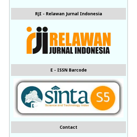
RJI - Relawan Jurnal Indonesia
E - ISSN Barcode
Contact