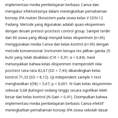
implementasi media pembelajaran berbasis Canva dan
mengukur efektivitasnya dalam meningkatkan pemahaman
konsep IPA materi Ekosistem pada siswa kelas V SDN 12
Padang. Metode yang digunakan adalah quasi-eksperimen
dengan desain pretest-posttest control group. Sampel terdiri
dari 60 siswa yang dibagi menjadi kelas eksperimen (n=30)
menggunakan media Canva dan kelas kontrol (n=30) dengan
metode konvensional. Instrumen berupa tes pilihan ganda 25
butir yang telah divalidasi (CVI = 0,91; α = 0,84). Hasil
menunjukkan bahwa kelas eksperimen memperoleh nilai
posttest rata-rata 82,67 (SD = 7,43) dibandingkan kelas
kontrol 71,33 (SD = 8,12). Uji independent sample t-test
menghasilkan t(58) = 5,67, p < 0,001. N-Gain kelas eksperimen
sebesar 0,68 (kategori sedang-tinggi) secara signifikan lebih
besar dari kelas kontrol (N-Gain = 0,41). Disimpulkan bahwa
implementasi media pembelajaran berbasis Canva efektif
meningkatkan pemahaman konsep IPA siswa sekolah dasar.