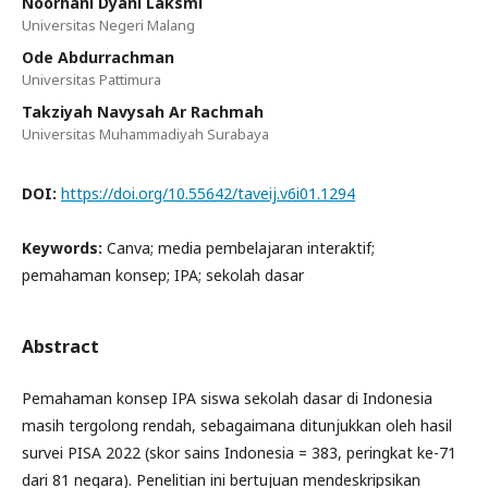
Noorhani Dyani Laksmi
Universitas Negeri Malang
Ode Abdurrachman
Universitas Pattimura
Takziyah Navysah Ar Rachmah
Universitas Muhammadiyah Surabaya
DOI:
https://doi.org/10.55642/taveij.v6i01.1294
Keywords:
Canva; media pembelajaran interaktif;
pemahaman konsep; IPA; sekolah dasar
Abstract
Pemahaman konsep IPA siswa sekolah dasar di Indonesia
masih tergolong rendah, sebagaimana ditunjukkan oleh hasil
survei PISA 2022 (skor sains Indonesia = 383, peringkat ke-71
dari 81 negara). Penelitian ini bertujuan mendeskripsikan