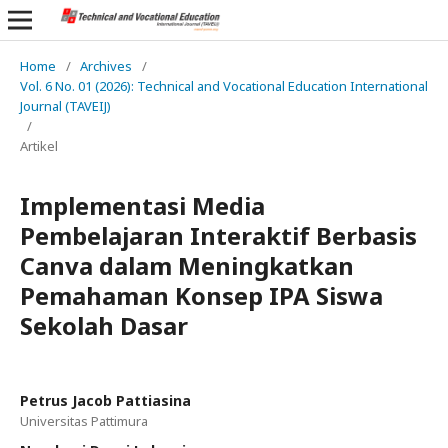
Home
/
Archives
/
Vol. 6 No. 01 (2026): Technical and Vocational Education International
Journal (TAVEIJ)
/
Artikel
Implementasi Media
Pembelajaran Interaktif Berbasis
Canva dalam Meningkatkan
Pemahaman Konsep IPA Siswa
Sekolah Dasar
Petrus Jacob Pattiasina
Universitas Pattimura