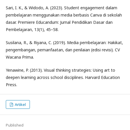
Sari, I. K., & Widodo, A. (2023). Student engagement dalam
pembelajaran menggunakan media berbasis Canva di sekolah
dasar. Premiere Educandum: Jurnal Pendidikan Dasar dan
Pembelajaran, 13(1), 45–58.
Susilana, R., & Riyana, C. (2019). Media pembelajaran: Hakikat,
pengembangan, pemanfaatan, dan penilaian (edisi revisi). CV
Wacana Prima.
Yenawine, P. (2013). Visual thinking strategies: Using art to
deepen learning across school disciplines. Harvard Education
Press.
Artikel
Published