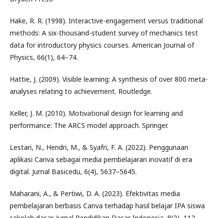
Hake, R. R. (1998). Interactive-engagement versus traditional
methods: A six-thousand-student survey of mechanics test
data for introductory physics courses. American Journal of
Physics, 66(1), 64–74.
Hattie, J. (2009). Visible learning: A synthesis of over 800 meta-
analyses relating to achievement. Routledge.
Keller, J. M. (2010). Motivational design for learning and
performance: The ARCS model approach. Springer.
Lestari, N., Hendri, M., & Syafri, F. A. (2022). Penggunaan
aplikasi Canva sebagai media pembelajaran inovatif di era
digital. Jurnal Basicedu, 6(4), 5637–5645.
Maharani, A., & Pertiwi, D. A. (2023). Efektivitas media
pembelajaran berbasis Canva terhadap hasil belajar IPA siswa
sekolah dasar. Jurnal Pendidikan Dasar Indonesia, 8(2), 112–