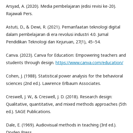
Arsyad, A. (2020). Media pembelajaran (edisi revisi ke-20).
Rajawali Pers.
Astuti, D., & Dewi, R. (2021). Pemanfaatan teknologi digital
dalam pembelajaran di era revolusi industri 4.0. Jurnal
Pendidikan Teknologi dan Kejuruan, 27(1), 45–54.
Canva. (2023). Canva for Education: Empowering teachers and
students through design.
https://www.canva.com/education/
Cohen, J. (1988). Statistical power analysis for the behavioral
sciences (2nd ed.). Lawrence Erlbaum Associates.
Creswell, J. W., & Creswell, J. D. (2018). Research design:
Qualitative, quantitative, and mixed methods approaches (5th
ed.). SAGE Publications.
Dale, E. (1969). Audiovisual methods in teaching (3rd ed.).
Dryden Press.