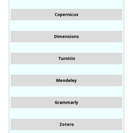
Copernicus
Dimensions
Turnitin
Mendeley
Grammarly
Zotero