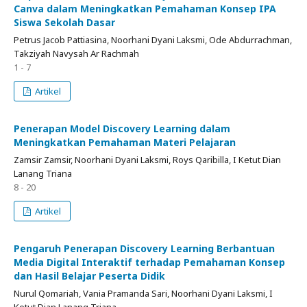
Canva dalam Meningkatkan Pemahaman Konsep IPA
Siswa Sekolah Dasar
Petrus Jacob Pattiasina, Noorhani Dyani Laksmi, Ode Abdurrachman,
Takziyah Navysah Ar Rachmah
1 - 7
Artikel
Penerapan Model Discovery Learning dalam
Meningkatkan Pemahaman Materi Pelajaran
Zamsir Zamsir, Noorhani Dyani Laksmi, Roys Qaribilla, I Ketut Dian
Lanang Triana
8 - 20
Artikel
Pengaruh Penerapan Discovery Learning Berbantuan
Media Digital Interaktif terhadap Pemahaman Konsep
dan Hasil Belajar Peserta Didik
Nurul Qomariah, Vania Pramanda Sari, Noorhani Dyani Laksmi, I