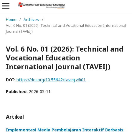
Home
/
Archives
/
Vol. 6 No. 01 (2026): Technical and Vocational Education International
Journal (TAVEIJ)
Vol. 6 No. 01 (2026): Technical and
Vocational Education
International Journal (TAVEIJ)
DOI:
https://doi.org/10.55642/taveij.v6i01
Published:
2026-05-11
Artikel
Implementasi Media Pembelajaran Interaktif Berbasis