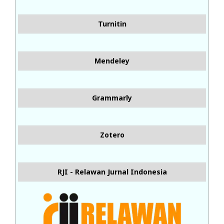
Turnitin
Mendeley
Grammarly
Zotero
RJI - Relawan Jurnal Indonesia