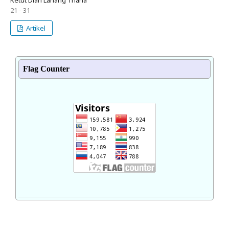
Ketut Dian Lanang Triana
21 - 31
Artikel
Flag Counter