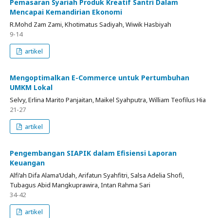
Pemasaran Syariah Produk Kreatif Santri Dalam
Mencapai Kemandirian Ekonomi
R.Mohd Zam Zami, Khotimatus Sadiyah, Wiwik Hasbiyah
9-14
artikel
Mengoptimalkan E-Commerce untuk Pertumbuhan
UMKM Lokal
Selvy, Erlina Marito Panjaitan, Maikel Syahputra, William Teofilus Hia
21-27
artikel
Pengembangan SIAPIK dalam Efisiensi Laporan
Keuangan
Alfi’ah Difa Alama’Udah, Arifatun Syahfitri, Salsa Adelia Shofi,
Tubagus Abid Mangkuprawira, Intan Rahma Sari
34-42
artikel