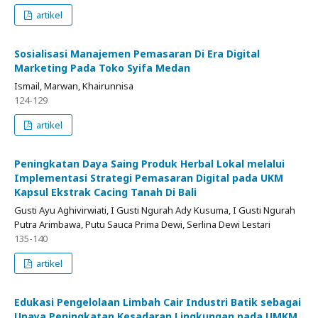
artikel
Sosialisasi Manajemen Pemasaran Di Era Digital
Marketing Pada Toko Syifa Medan
Ismail, Marwan, Khairunnisa
124-129
artikel
Peningkatan Daya Saing Produk Herbal Lokal melalui
Implementasi Strategi Pemasaran Digital pada UKM
Kapsul Ekstrak Cacing Tanah Di Bali
Gusti Ayu Aghivirwiati, I Gusti Ngurah Ady Kusuma, I Gusti Ngurah
Putra Arimbawa, Putu Sauca Prima Dewi, Serlina Dewi Lestari
135-140
artikel
Edukasi Pengelolaan Limbah Cair Industri Batik sebagai
Upaya Peningkatan Kesadaran Lingkungan pada UMKM