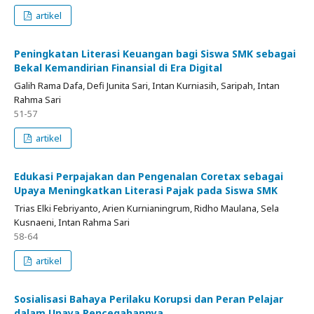
artikel
Peningkatan Literasi Keuangan bagi Siswa SMK sebagai
Bekal Kemandirian Finansial di Era Digital
Galih Rama Dafa, Defi Junita Sari, Intan Kurniasih, Saripah, Intan
Rahma Sari
51-57
artikel
Edukasi Perpajakan dan Pengenalan Coretax sebagai
Upaya Meningkatkan Literasi Pajak pada Siswa SMK
Trias Elki Febriyanto, Arien Kurnianingrum, Ridho Maulana, Sela
Kusnaeni, Intan Rahma Sari
58-64
artikel
Sosialisasi Bahaya Perilaku Korupsi dan Peran Pelajar
dalam Upaya Pencegahannya