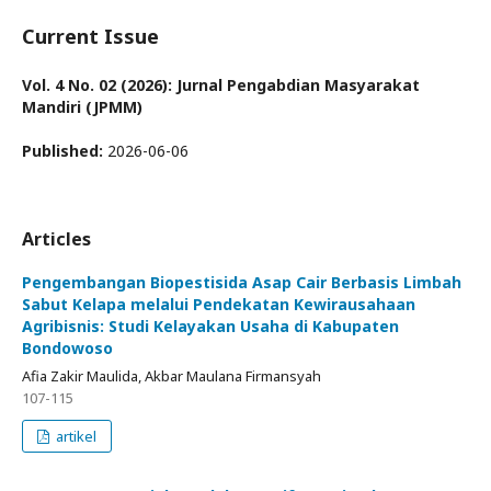
Current Issue
Vol. 4 No. 02 (2026): Jurnal Pengabdian Masyarakat
Mandiri (JPMM)
Published:
2026-06-06
Articles
Pengembangan Biopestisida Asap Cair Berbasis Limbah
Sabut Kelapa melalui Pendekatan Kewirausahaan
Agribisnis: Studi Kelayakan Usaha di Kabupaten
Bondowoso
Afia Zakir Maulida, Akbar Maulana Firmansyah
107-115
artikel