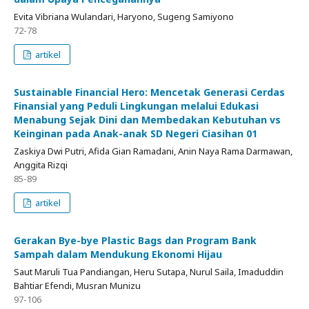
Evita Vibriana Wulandari, Haryono, Sugeng Samiyono
72-78
artikel
Sustainable Financial Hero: Mencetak Generasi Cerdas
Finansial yang Peduli Lingkungan melalui Edukasi
Menabung Sejak Dini dan Membedakan Kebutuhan vs
Keinginan pada Anak-anak SD Negeri Ciasihan 01
Zaskiya Dwi Putri, Afida Gian Ramadani, Anin Naya Rama Darmawan,
Anggita Rizqi
85-89
artikel
Gerakan Bye-bye Plastic Bags dan Program Bank
Sampah dalam Mendukung Ekonomi Hijau
Saut Maruli Tua Pandiangan, Heru Sutapa, Nurul Saila, Imaduddin
Bahtiar Efendi, Musran Munizu
97-106