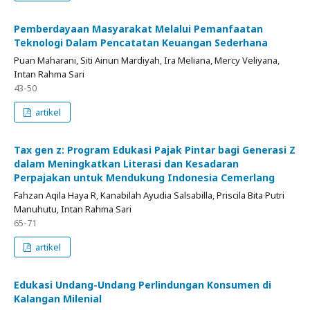
Pemberdayaan Masyarakat Melalui Pemanfaatan
Teknologi Dalam Pencatatan Keuangan Sederhana
Puan Maharani, Siti Ainun Mardiyah, Ira Meliana, Mercy Veliyana,
Intan Rahma Sari
43-50
artikel
Tax gen z: Program Edukasi Pajak Pintar bagi Generasi Z
dalam Meningkatkan Literasi dan Kesadaran
Perpajakan untuk Mendukung Indonesia Cemerlang
Fahzan Aqila Haya R, Kanabilah Ayudia Salsabilla, Priscila Bita Putri
Manuhutu, Intan Rahma Sari
65-71
artikel
Edukasi Undang-Undang Perlindungan Konsumen di
Kalangan Milenial