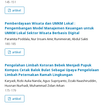
145-151
artikel
Pemberdayaan Wisata dan UMKM Lokal :
Pengembangan Model Manajemen Keuangan untuk
UMKM Lokal Sektor Wisata Berbasis Digital
Paramita Poddala, Nur Insani Amir, Runimeirati, Abdul Sakti
180-185
artikel
Pengolahan Limbah Kotoran Bebek Menjadi Pupuk
Kompos Cetak Balok Bulat Sebagai Upaya Pengelolaan
Limbah Peternakan Ramah Lingkungan
Karyadi, Rizki Aulia Nanda, Agus Supriyanto, Dzaki Naashiruddin,
Husnan Nurhadi, Muhammad Zidan Arkan
175-179
artikel