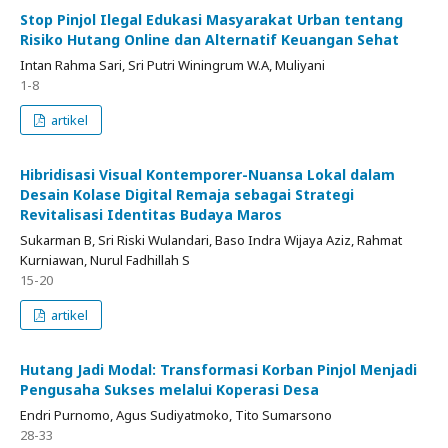
Stop Pinjol Ilegal Edukasi Masyarakat Urban tentang
Risiko Hutang Online dan Alternatif Keuangan Sehat
Intan Rahma Sari, Sri Putri Winingrum W.A, Muliyani
1-8
artikel
Hibridisasi Visual Kontemporer-Nuansa Lokal dalam
Desain Kolase Digital Remaja sebagai Strategi
Revitalisasi Identitas Budaya Maros
Sukarman B, Sri Riski Wulandari, Baso Indra Wijaya Aziz, Rahmat
Kurniawan, Nurul Fadhillah S
15-20
artikel
Hutang Jadi Modal: Transformasi Korban Pinjol Menjadi
Pengusaha Sukses melalui Koperasi Desa
Endri Purnomo, Agus Sudiyatmoko, Tito Sumarsono
28-33