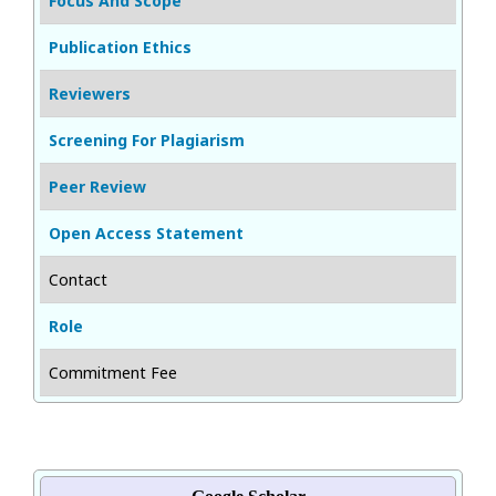
Focus And Scope
Publication Ethics
Reviewers
Screening For Plagiarism
Peer Review
Open Access Statement
Contact
Role
Commitment Fee