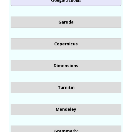
Google Scholar
Garuda
Copernicus
Dimensions
Turnitin
Mendeley
Grammarly