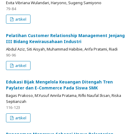
Evita Vibriana Wulandari, Haryono, Sugeng Samiyono
79-84
artikel
Pelatihan Customer Relationship Management Jenjang
III Bidang Kewirausahaan Industri
Abdul Aziz, Siti Aisyah, Muhammad Habibie, Arifa Pratami, Riadi
90-96
artikel
Edukasi Bijak Mengelola Keuangan Ditengah Tren
Paylater dan E-Commerce Pada Siswa SMK
Bagas Prakoso, M.Yusuf Amrila Pratama, Rifki Naufal Iksan, Riska
Septianzah
116-123
artikel