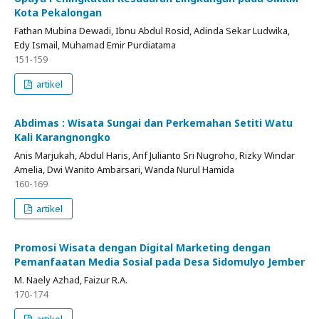
Kota Pekalongan
Fathan Mubina Dewadi, Ibnu Abdul Rosid, Adinda Sekar Ludwika,
Edy Ismail, Muhamad Emir Purdiatama
151-159
artikel
Abdimas : Wisata Sungai dan Perkemahan Setiti Watu
Kali Karangnongko
Anis Marjukah, Abdul Haris, Arif Julianto Sri Nugroho, Rizky Windar
Amelia, Dwi Wanito Ambarsari, Wanda Nurul Hamida
160-169
artikel
Promosi Wisata dengan Digital Marketing dengan
Pemanfaatan Media Sosial pada Desa Sidomulyo Jember
M. Naely Azhad, Faizur R.A.
170-174