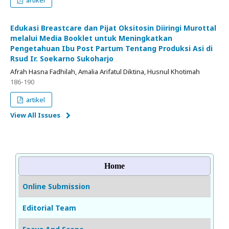
artikel
Edukasi Breastcare dan Pijat Oksitosin Diiringi Murottal
melalui Media Booklet untuk Meningkatkan
Pengetahuan Ibu Post Partum Tentang Produksi Asi di
Rsud Ir. Soekarno Sukoharjo
Afrah Hasna Fadhilah, Amalia Arifatul Diktina, Husnul Khotimah
186-190
artikel
View All Issues
Home
Online Submission
Editorial Team